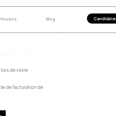
Candidate
Missions
Blog
de 20% sur votre
lors de votre
le de facturation de