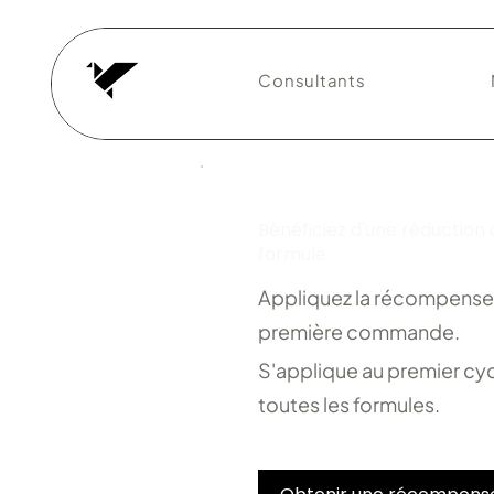
Consultants
Bénéficiez d'une réduction 
formule
Appliquez la récompense 
première commande.
S'applique au premier cyc
toutes les formules.