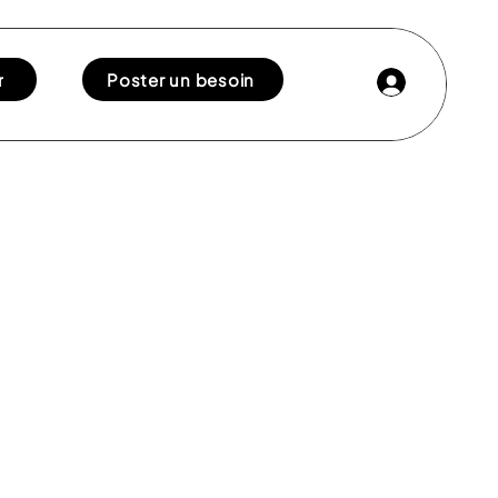
r
Poster un besoin