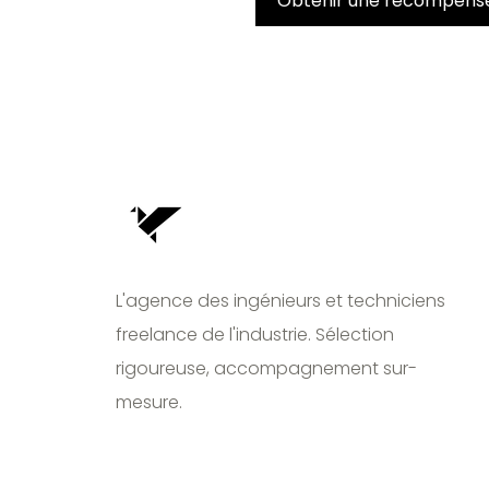
Obtenir une récompens
L'agence des ingénieurs et techniciens
freelance de l'industrie. Sélection
rigoureuse, accompagnement sur-
mesure.