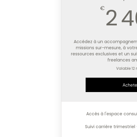
2 
€
Accédez à un accompagnemen
missions sur-mesure, à vot
ressources exclusives et un sui
freelances am
Valable 12
Achete
Accès à l'espace consu
Suivi carrière trimestriel