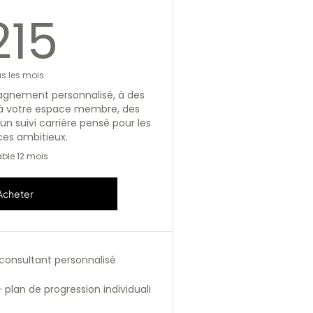
215€
215
s les mois
gnement personnalisé, à des
 à votre espace membre, des
un suivi carrière pensé pour les
ces ambitieux.
ble 12 mois
Acheter
consultant personnalisé
 + plan de progression individuali