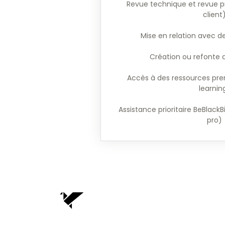
Revue technique et revue p
client
Mise en relation avec d
Création ou refonte d
Accès à des ressources pre
learnin
Assistance prioritaire BeBlack
pro)