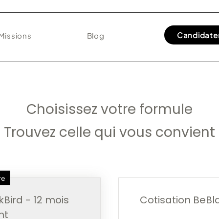
Candidate
Missions
Blog
Choisissez votre formule
Trouvez celle qui vous convient
re
Bird - 12 mois
Cotisation BeBla
nt