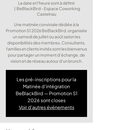
La date et l'heure sont à définir
  |  
BeBlackBird - Espace Coworking
Castelnau
Une matinée conviviale dédiée à la
Promotion S1 2026 BeBlackBird, organisée
un samedi de juillet ou août selon les
disponibilités des membres. Consultants,
familles et clients invités sont les bienvenus
pour partager un moment d’échange, de
vision et de réseau autour d’un brunch.
Les pré-inscriptions pour la
Matinée d’intégration
BeBlackBird — Promotion S1
2026 sont closes
Voir d'autres événements