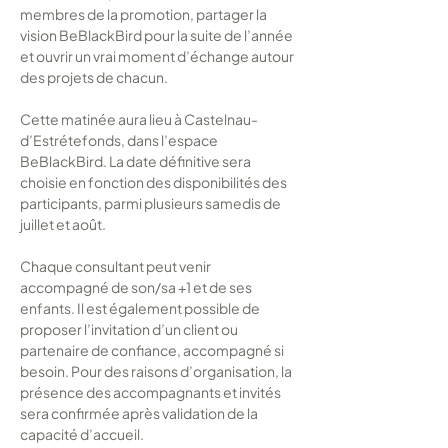
membres de la promotion, partager la 
vision BeBlackBird pour la suite de l’année 
et ouvrir un vrai moment d’échange autour 
des projets de chacun.
Cette matinée aura lieu à Castelnau-
d’Estrétefonds, dans l’espace 
BeBlackBird. La date définitive sera 
choisie en fonction des disponibilités des 
participants, parmi plusieurs samedis de 
juillet et août.
Chaque consultant peut venir 
accompagné de son/sa +1 et de ses 
enfants. Il est également possible de 
proposer l’invitation d’un client ou 
partenaire de confiance, accompagné si 
besoin. Pour des raisons d’organisation, la 
présence des accompagnants et invités 
sera confirmée après validation de la 
capacité d’accueil.